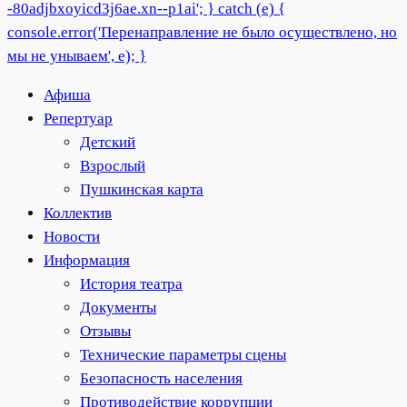
Афиша
Репертуар
Детский
Взрослый
Пушкинская карта
Коллектив
Новости
Информация
История театра
Документы
Отзывы
Технические параметры сцены
Безопасность населения
Противодействие коррупции