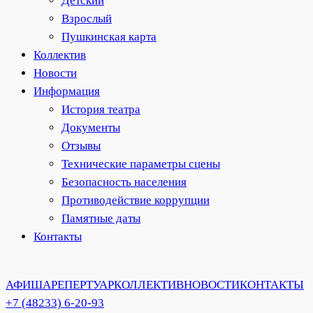
Детский
Взрослый
Пушкинская карта
Коллектив
Новости
Информация
История театра
Документы
Отзывы
Технические параметры сцены
Безопасность населения
Противодействие коррупции
Памятные даты
Контакты
АФИША
РЕПЕРТУАР
КОЛЛЕКТИВ
НОВОСТИ
КОНТАКТЫ
+7 (48233) 6-20-93