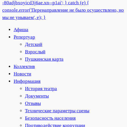
Афиша
Репертуар
Детский
Взрослый
Пушкинская карта
Коллектив
Новости
Информация
История театра
Документы
Отзывы
Технические параметры сцены
Безопасность населения
Противодействие коррупции