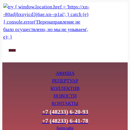
АФИША
РЕПЕРТУАР
КОЛЛЕКТИВ
НОВОСТИ
КОНТАКТЫ
+7 (48233) 6-20-93
+7 (48233) 6-41-78
Карта сайта