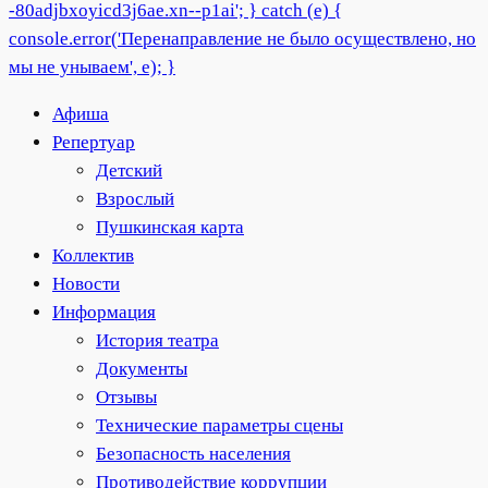
Афиша
Репертуар
Детский
Взрослый
Пушкинская карта
Коллектив
Новости
Информация
История театра
Документы
Отзывы
Технические параметры сцены
Безопасность населения
Противодействие коррупции