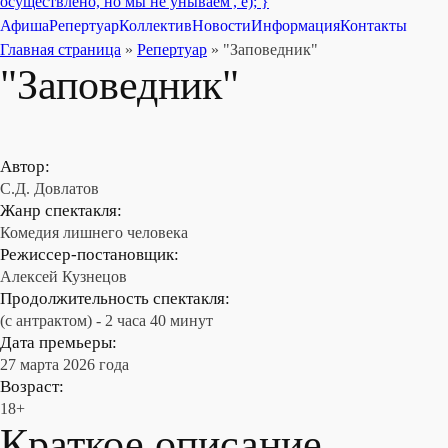
Афиша
Репертуар
Коллектив
Новости
Информация
Контакты
Главная страница
»
Репертуар
»
"Заповедник"
"Заповедник"
Автор:
С.Д. Довлатов
Жанр спектакля:
Комедия лишнего человека
Режиссер-постановщик:
Алексей Кузнецов
Продолжительность спектакля:
(с антрактом) - 2 часа 40 минут
Дата премьеры:
27 марта 2026 года
Возраст:
18+
Краткое описание