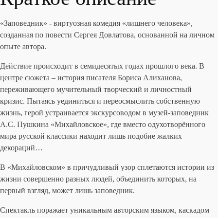
«Заповедник» - виртуозная комедия «лишнего человека»,
созданная по повести Сергея Довлатова, основанной на личном
опыте автора.
Действие происходит в семидесятых годах прошлого века. В
центре сюжета – история писателя Бориса Алиханова,
переживающего мучительный творческий и личностный
кризис. Пытаясь уединиться и переосмыслить собственную
жизнь, герой устраивается экскурсоводом в музей-заповедник
А.С. Пушкина «Михайловское», где вместо одухотворённого
мира русской классики находит лишь подобие жалких
декораций…
В «Михайловском» в причудливый узор сплетаются истории из
жизни совершенно разных людей, объединить которых, на
первый взгляд, может лишь заповедник.
Спектакль поражает уникальным авторским языком, каскадом