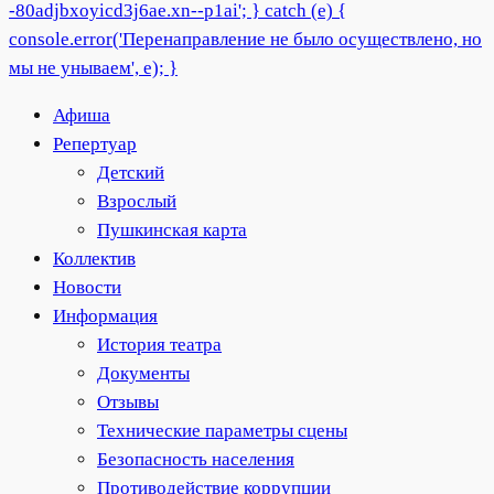
Афиша
Репертуар
Детский
Взрослый
Пушкинская карта
Коллектив
Новости
Информация
История театра
Документы
Отзывы
Технические параметры сцены
Безопасность населения
Противодействие коррупции