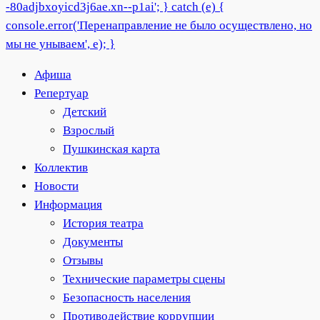
Афиша
Репертуар
Детский
Взрослый
Пушкинская карта
Коллектив
Новости
Информация
История театра
Документы
Отзывы
Технические параметры сцены
Безопасность населения
Противодействие коррупции