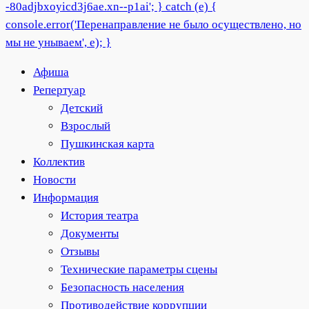
Афиша
Репертуар
Детский
Взрослый
Пушкинская карта
Коллектив
Новости
Информация
История театра
Документы
Отзывы
Технические параметры сцены
Безопасность населения
Противодействие коррупции