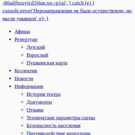
Афиша
Репертуар
Детский
Взрослый
Пушкинская карта
Коллектив
Новости
Информация
История театра
Документы
Отзывы
Технические параметры сцены
Безопасность населения
Противодействие коррупции